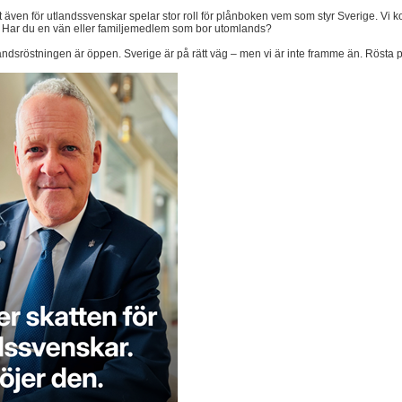
 även för utlandssvenskar spelar stor roll för plånboken vem som styr Sverige. Vi kom
. Har du en vän eller familjemedlem som bor utomlands?
ndsröstningen är öppen. Sverige är på rätt väg – men vi är inte framme än. Rösta