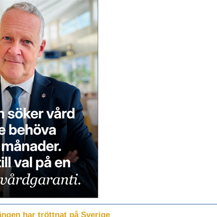
ängen har tröttnat på Sverige