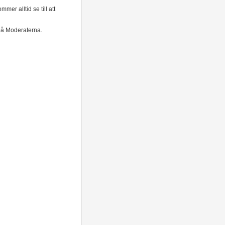
mer alltid se till att
 på Moderaterna.