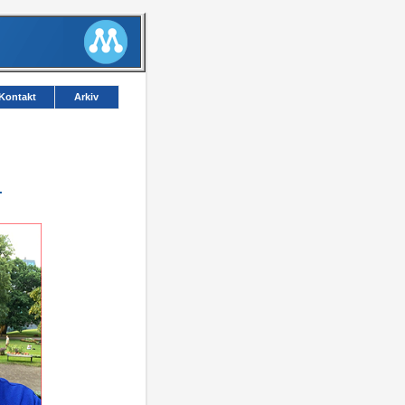
Kontakt
Arkiv
.