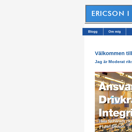
Blogg
Om mig
Välkommen til
Jag är Moderat ri