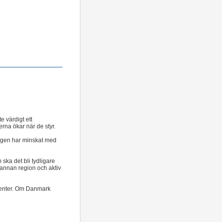
e värdigt ett
rna ökar när de styr.
ngen har minskat med
 ska det bli tydligare
n annan region och aktiv
tienter. Om Danmark