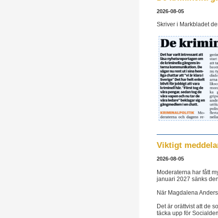
2026-08-05
Skriver i Markbladet den
Viktigt meddela
2026-08-05
Moderaterna har fått my
januari 2027 sänks den 
När Magdalena Andersso
Det är orättvist att de 
täcka upp för Socialde