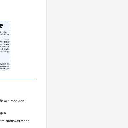
Från och med den 1
igen.
 straffskatt för att