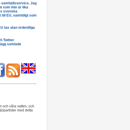
ch samhällsservice. Jag
t som inte är lika
 av svenska
 till EU, samtidigt som
EU tas utan ordentliga
h Twitter
nlägg samlade
n och våra vatten, och
ljöpartister med detta