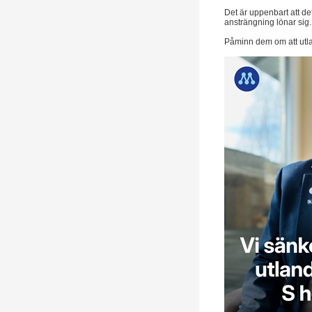
Det är uppenbart att det
ansträngning lönar sig
Påminn dem om att utla