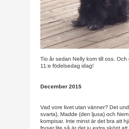
Tio år sedan Nelly kom till oss. Och 
11:e födelsedag idag!
December 2015
Vad vore livet utan vänner? Det und
svarta), Madde (den ljusa) och Nema 
kompisar. Inte minst är det bra att hj
fryser lite så är det ju extra skönt at