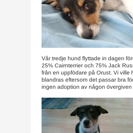
Vår tredje hund flyttade in dagen fö
25% Cairnterrier och 75% Jack Rus
från en uppfödare på Orust. Vi ville
blandras eftersom det passar bra för
ingen adoption av någon övergiven