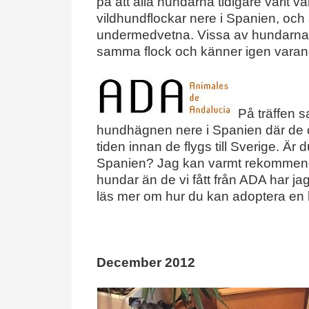
på att alla hundarna tidigare varit va
vildhundflockar nere i Spanien, och 
undermedvetna. Vissa av hundarna ha
samma flock och känner igen varan
På träffen s
hundhägnen nere i Spanien där de 
tiden innan de flygs till Sverige. Är
Spanien? Jag kan varmt rekommendera
hundar än de vi fått från ADA har ja
läs mer om hur du kan adoptera en
December 2012