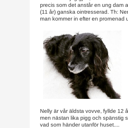
precis som det anstår en ung dam av
(11 år) ganska ointresserad. Th: Ne
man kommer in efter en promenad ute
Nelly är vår äldsta vovve, fyllde 12
men nästan lika pigg och spänstig som
vad som händer utanför huset....