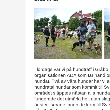
I lördags var vi på hundträff i Gråb
organisationen ADA som tar hand o
hundar. Två av våra hundar har vi ado
hundratal hundar som kommit till S
området släpptes nästan alla hundar
fungerade det utmärkt helt utan slag
är steriliserade innan de kom till S