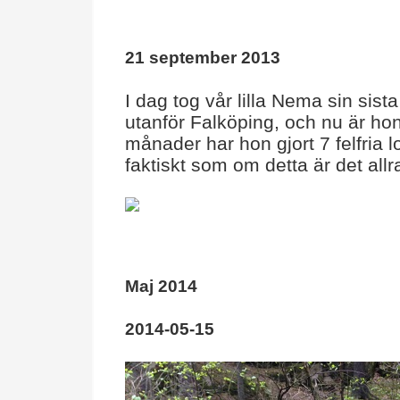
21 september 2013
I dag tog vår lilla Nema sin sista
utanför Falköping, och nu är hon k
månader har hon gjort 7 felfria l
faktiskt som om detta är det allr
Maj 2014
2014-05-15