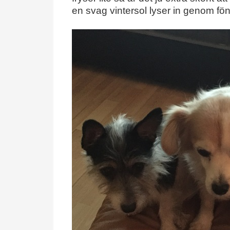
en svag vintersol lyser in genom fön