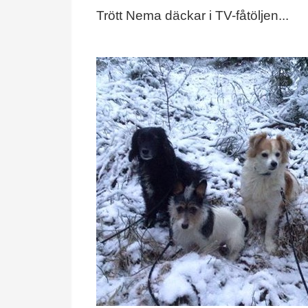
Trött Nema däckar i TV-fåtöljen...