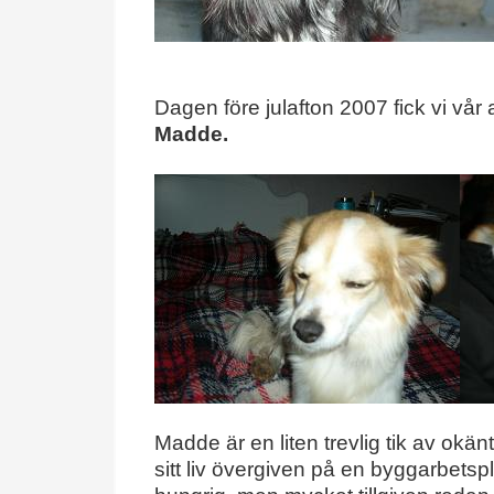
Dagen före julafton 2007 fick vi vå
Madde.
Madde är en liten trevlig tik av okä
sitt liv övergiven på en byggarbetsp