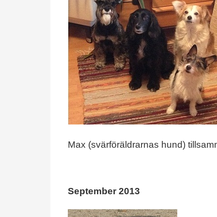
Max (svärföräldrarnas hund) tills
September 2013