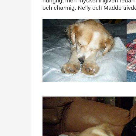
hungrig, men mycket tillgiven redan 
och charmig. Nelly och Madde trivde